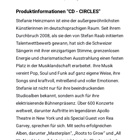
Produktinformationen "CD - CIRCLES"
Stefanie Heinzmann ist eine der außergewöhnlichsten
Künstlerinnen im deutschsprachigen Raum. Seit ihrem
Durchbruch 2008, als sie den von Stefan Raab initiierten
Talentwettbewerb gewann, hat sich die Schweizer
Sängerin mit ihrer einzigartigen Stimme, grenzenlosen
Energie und charismatischen Ausstrahlung einen festen
Platz in der Musiklandschaft erarbeitet. Ihre Musik
vereint Pop, Soul und Funk auf ganz eigene Weise, ihre
Songs sind kraftvoll, mitreißend und voller Emotionen.
Stefanie ist nicht nur für ihre beeindruckenden
Studioalben bekannt, sondern auch für ihre
elektrisierende Bühnenpräsenz. Über 600 Konzerte
weltweit, darunter Auftritte im legendären Apollo
Theatre in New York und als Special Guest von Rea
Garvey, sprechen für sich. Mit sechs erfolgreichen
Alben, darunter „Masterplan“, „Roots to Grow“ und „All