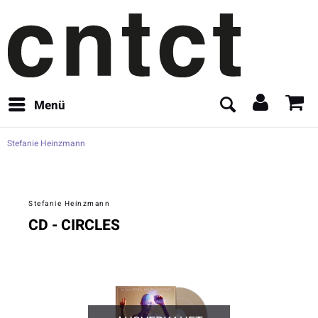
Menü
Stefanie Heinzmann
Stefanie Heinzmann
CD - CIRCLES