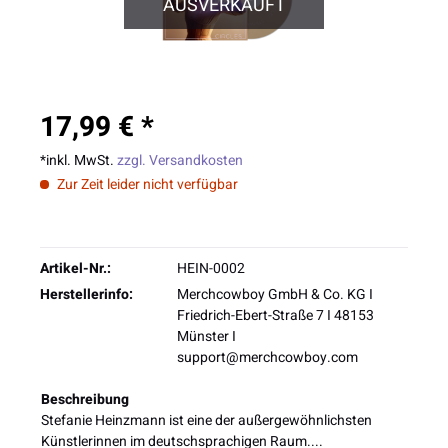
AUSVERKAUFT
17,99 € *
*inkl. MwSt.
zzgl. Versandkosten
Zur Zeit leider nicht verfügbar
Artikel-Nr.:
HEIN-0002
Herstellerinfo:
Merchcowboy GmbH & Co. KG I
Friedrich-Ebert-Straße 7 I 48153
Münster I
support@merchcowboy.com
Beschreibung
Stefanie Heinzmann ist eine der außergewöhnlichsten
Künstlerinnen im deutschsprachigen Raum....