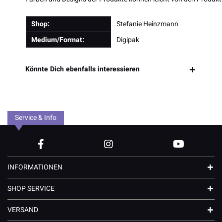
Shop:
Stefanie Heinzmann
Medium/Format:
Digipak
Könnte Dich ebenfalls interessieren
Service & Info
INFORMATIONEN
SHOP SERVICE
VERSAND